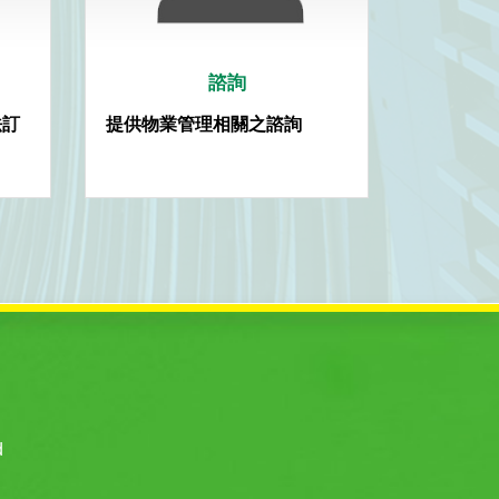
諮詢
法訂
提供物業管理相關之諮詢
d