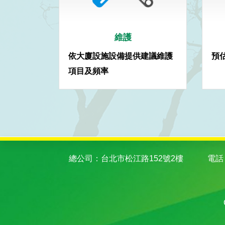
維護
依大廈設施設備提供建議維護
預
項目及頻率
總公司：台北市松江路152號2樓
電話：