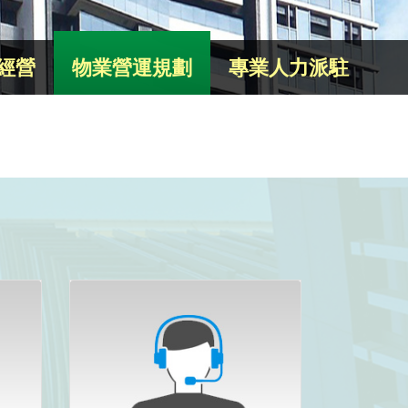
經營
物業營運規劃
專業人力派駐