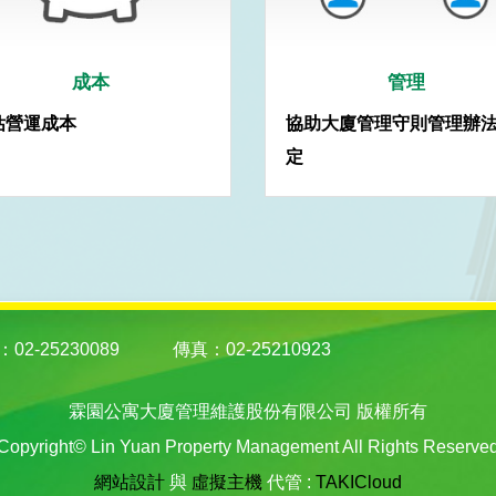
成本
管理
估營運成本
協助大廈管理守則管理辦
定
02-25230089
傳真：02-25210923
霖園公寓大廈管理維護股份有限公司 版權所有
Copyright© Lin Yuan Property Management All Rights Reserve
網站設計
與
虛擬主機
代管 :
TAKICloud